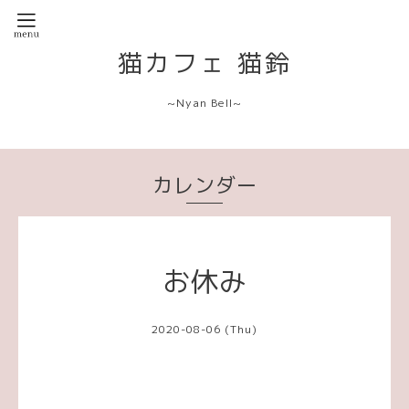
猫カフェ 猫鈴
~Nyan Bell~
カレンダー
お休み
2020-08-06 (Thu)