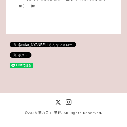
m(_ _)m
©2026
猫カフェ 猫鈴
. All Rights Reserved.