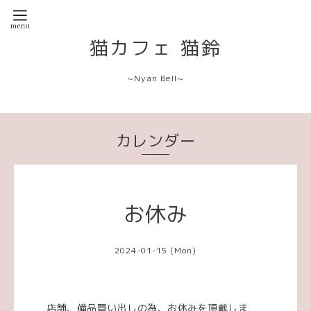
猫カフェ 猫鈴
~Nyan Bell~
カレンダー
お休み
2024-01-15 (Mon)
店舗、備品買い出しの為、お休みを頂戴しま