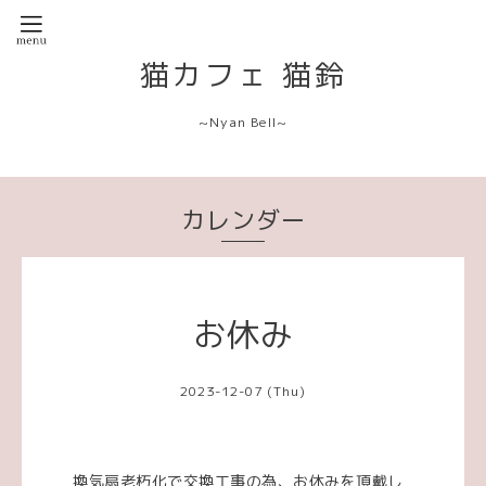
猫カフェ 猫鈴
~Nyan Bell~
カレンダー
お休み
2023-12-07 (Thu)
換気扇老朽化で交換工事の為、お休みを頂戴し