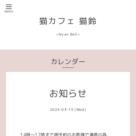
猫カフェ 猫鈴
~Nyan Bell~
カレンダー
お知らせ
2024-03-13 (Wed)
14時〜17時まで御予約のお客様で満席の為、