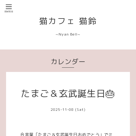
猫カフェ 猫鈴
~Nyan Bell~
カレンダー
たまご＆玄武誕生日🎂
2025-11-08 (Sat)
合言葉「たまご＆玄武誕生日おめでとう」でミ