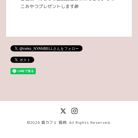
ニおやつプレゼントします🎁
©2026
猫カフェ 猫鈴
. All Rights Reserved.