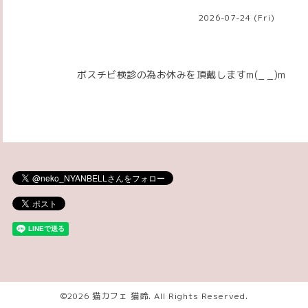
2026-07-24 (Fri)
ボスチビ検診の為お休みを頂戴しますm(_ _)m
©2026
猫カフェ 猫鈴
. All Rights Reserved.