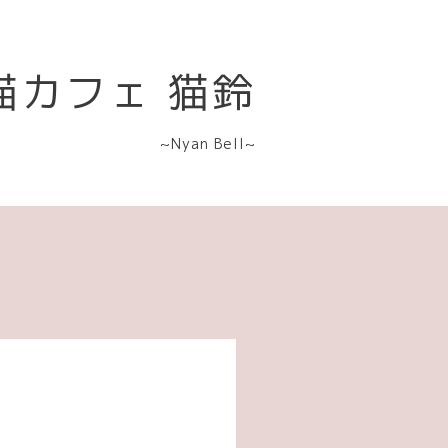
猫カフェ 猫鈴
~Nyan Bell~