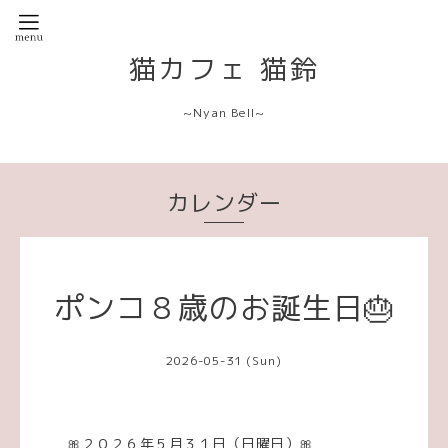
猫カフェ 猫鈴
~Nyan Bell~
カレンダー
ポンコ８歳のお誕生日🎂
2026-05-31 (Sun)
🎀２０２６年５月３１日（日曜日）🎀